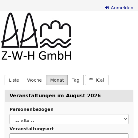
Zum
Anmelden
Z-
Haupt-
Inhalt
W-
springen
H
GmbH
Liste
Woche
Monat
Tag
iCal
Veranstaltungen im August 2026
Personenbezogen
Veranstaltungsort