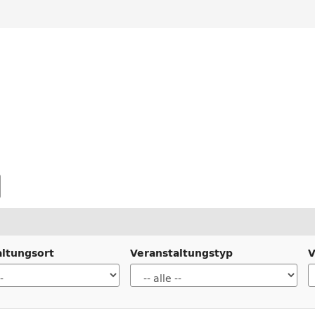
altungsort
Veranstaltungstyp
V