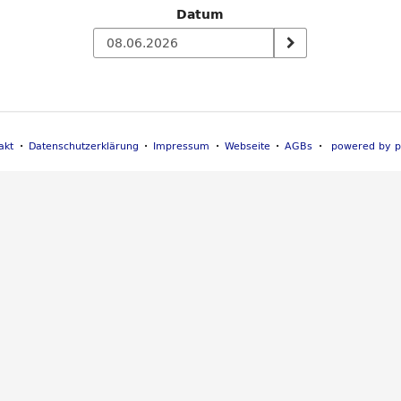
Datum
n
akt
Datenschutzerklärung
Impressum
Webseite
AGBs
powered by p