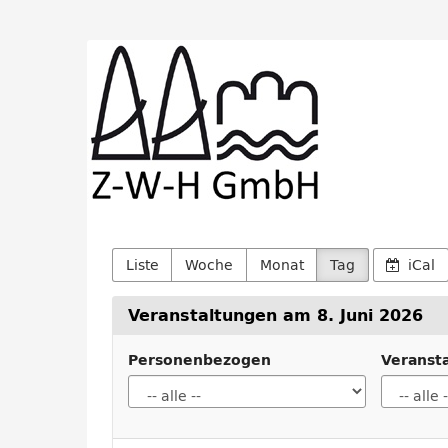
Zum
Haupt-
Z-
Inhalt
springen
W-
H
GmbH
Liste
Woche
Monat
Tag
iCal
Veranstaltungen am 8. Juni 2026
Personenbezogen
Veranst